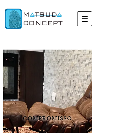
COMPROMISSO
_