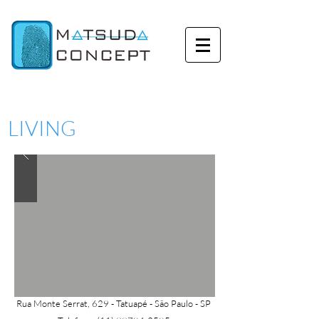
LIVING
Rua Monte Serrat, 629 - Tatuapé -
São Paulo - SP